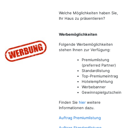
Welche Möglichkeiten haben Sie,
Ihr Haus zu präsentieren?
Werbemöglichkeiten
Folgende Werbemöglichkeiten
stehen Ihnen zur Verfügung:
Premiumlistung
(preferred Partner)
Standardlistung
Top-Premiumeintrag
Hotelempfehlung
Werbebanner
Gewinnspielgutschein
Finden Sie
hier
weitere
Informationen dazu.
Auftrag Premium
listung
Auftrag Standardlistung