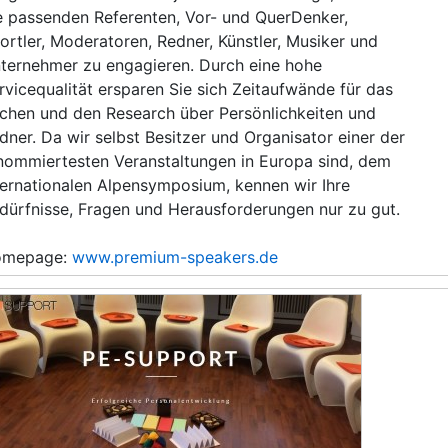
e passenden Referenten, Vor- und QuerDenker,
ortler, Moderatoren, Redner, Künstler, Musiker und
ternehmer zu engagieren. Durch eine hohe
rvicequalität ersparen Sie sich Zeitaufwände für das
chen und den Research über Persönlichkeiten und
dner. Da wir selbst Besitzer und Organisator einer der
nommiertesten Veranstaltungen in Europa sind, dem
ternationalen Alpensymposium, kennen wir Ihre
dürfnisse, Fragen und Herausforderungen nur zu gut.
omepage:
www.premium-speakers.de