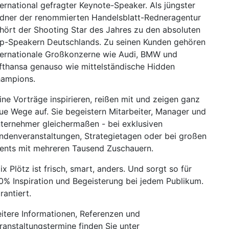
ternational gefragter Keynote-Speaker. Als jüngster
dner der renommierten Handelsblatt-Redneragentur
hört der Shooting Star des Jahres zu den absoluten
p-Speakern Deutschlands. Zu seinen Kunden gehören
ternationale Großkonzerne wie Audi, BMW und
fthansa genauso wie mittelständische Hidden
ampions.
ine Vorträge inspirieren, reißen mit und zeigen ganz
ue Wege auf. Sie begeistern Mitarbeiter, Manager und
ternehmer gleichermaßen - bei exklusiven
ndenveranstaltungen, Strategietagen oder bei großen
ents mit mehreren Tausend Zuschauern.
lix Plötz ist frisch, smart, anders. Und sorgt so für
0% Inspiration und Begeisterung bei jedem Publikum.
rantiert.
itere Informationen, Referenzen und
ranstaltungstermine finden Sie unter