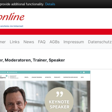
ovide additional functionality.
Details
eichnis im Internet
ner
Links
News
FAQ
AGBs
Impressum
Datenschutz
r, Moderatoren, Trainer, Speaker