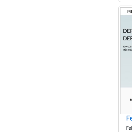
Fe
Fe