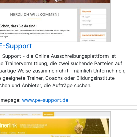
E-Support
-Support - die Online Ausschreibungsplattform ist
ne Trainervermittlung, die zwei suchende Parteien auf
uartige Weise zusammenführt – nämlich Unternehmen,
e geeignete Trainer, Coachs oder Bildungsinstitute
chen und Anbieter, die Aufträge suchen.
omepage:
www.pe-support.de