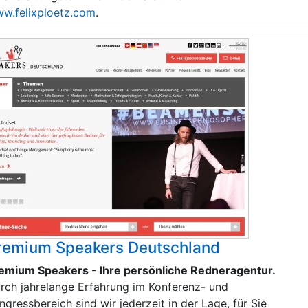
w.felixploetz.com
.
remium Speakers Deutschland
emium Speakers - Ihre persönliche Redneragentur.
rch jahrelange Erfahrung im Konferenz- und
ngressbereich sind wir jederzeit in der Lage, für Sie