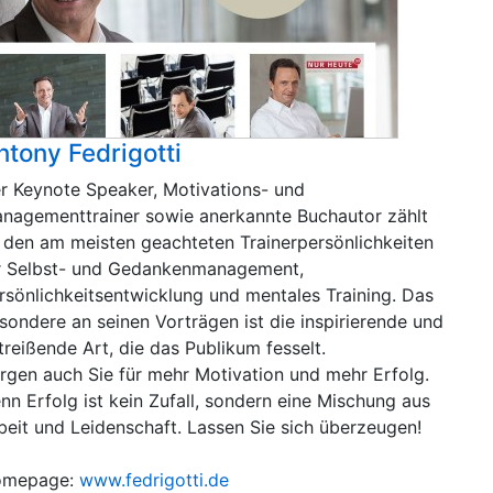
ntony Fedrigotti
r Keynote Speaker, Motivations- und
nagementtrainer sowie anerkannte Buchautor zählt
 den am meisten geachteten Trainerpersönlichkeiten
r Selbst- und Gedankenmanagement,
rsönlichkeitsentwicklung und mentales Training. Das
sondere an seinen Vorträgen ist die inspirierende und
treißende Art, die das Publikum fesselt.
rgen auch Sie für mehr Motivation und mehr Erfolg.
nn Erfolg ist kein Zufall, sondern eine Mischung aus
beit und Leidenschaft. Lassen Sie sich überzeugen!
omepage:
www.fedrigotti.de