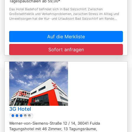
Tagespauschalen ab 59,00*
Das Hotel Badehof befindet sich in Bad Salzschlirf. Zwischen
Großstadthektik und Verkehrsproblemen, zwischen Stress im Alltag und
Umweltsorgen hat der Kur- und Urlaubsort Bad Salzschlirf am Rande...
Auf die Merkliste
Sofort anfragen
3G Hotel
Werner-von-Siemens-Straße 12 / 14, 36041 Fulda
Tagungshotel mit 46 Zimmer, 13 Tagungsräume,