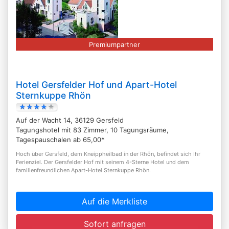
Premiumpartner
Hotel Gersfelder Hof und Apart-Hotel
Sternkuppe Rhön
Auf der Wacht 14, 36129 Gersfeld
Tagungshotel mit 83 Zimmer, 10 Tagungsräume,
Tagespauschalen ab 65,00*
Hoch über Gersfeld, dem Kneippheilbad in der Rhön, befindet sich Ihr
Ferienziel. Der Gersfelder Hof mit seinem 4-Sterne Hotel und dem
familienfreundlichen Apart-Hotel Sternkuppe Rhön.
Auf die Merkliste
Sofort anfragen