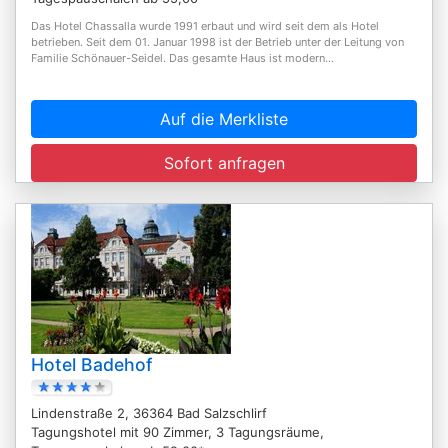
Das Hotel Chassalla wurde 1991 erbaut und wird seit dem als Hotel
betrieben. Seit dem 01. Januar 1998 ist der Betrieb unter der Leitung von
Familie Schönauer-Seidel. Das gesamte Haus ist modern...
Auf die Merkliste
Sofort anfragen
Hotel Badehof
Lindenstraße 2, 36364 Bad Salzschlirf
Tagungshotel mit 90 Zimmer, 3 Tagungsräume,