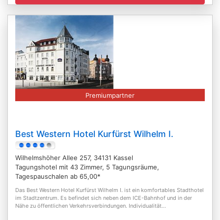
Premiumpartner
Best Western Hotel Kurfürst Wilhelm I.
Wilhelmshöher Allee 257, 34131 Kassel
Tagungshotel mit 43 Zimmer, 5 Tagungsräume,
Tagespauschalen ab 65,00*
Das Best Western Hotel Kurfürst Wilhelm I. ist ein komfortables Stadthotel
im Stadtzentrum. Es befindet sich neben dem ICE-Bahnhof und in der
Nähe zu öffentlichen Verkehrsverbindungen. Individualität...