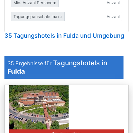
Min. Anzahl Personen:
Tagungspauschale max.:
35 Tagungshotels in Fulda und Umgebung
Tagungshotels in
35
Ergebnisse für
Fulda