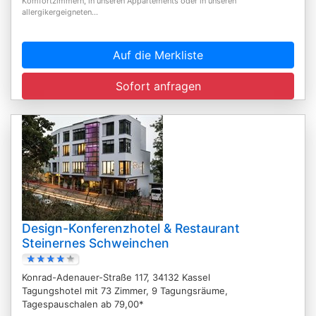
Komfortzimmern, in unseren Appartements oder in unseren
allergikergeigneten...
Auf die Merkliste
Sofort anfragen
Design-Konferenzhotel & Restaurant
Steinernes Schweinchen
Konrad-Adenauer-Straße 117, 34132 Kassel
Tagungshotel mit 73 Zimmer, 9 Tagungsräume,
Tagespauschalen ab 79,00*