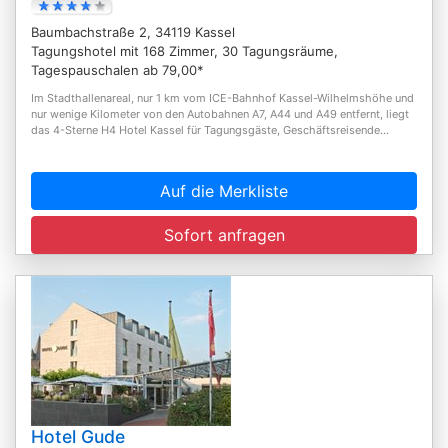
Baumbachstraße 2, 34119 Kassel
Tagungshotel mit 168 Zimmer, 30 Tagungsräume,
Tagespauschalen ab 79,00*
Im Stadthallenareal, nur 1 km vom ICE-Bahnhof Kassel-Wilhelmshöhe und
nur wenige Kilometer von den Autobahnen A7, A44 und A49 entfernt, liegt
das 4-Sterne H4 Hotel Kassel für Tagungsgäste, Geschäftsreisende...
Auf die Merkliste
Sofort anfragen
Hotel Gude