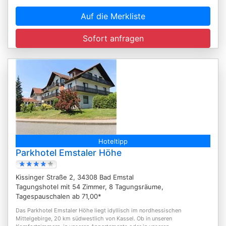
Auf die Merkliste
Sofort anfragen
Hoteltipp
Parkhotel Emstaler Höhe
Kissinger Straße 2, 34308 Bad Emstal
Tagungshotel mit 54 Zimmer, 8 Tagungsräume,
Tagespauschalen ab 71,00*
Das Parkhotel Emstaler Höhe liegt idyllisch im nordhessischen
Mittelgebirge, 20 km südwestlich von Kassel. Ob in unseren