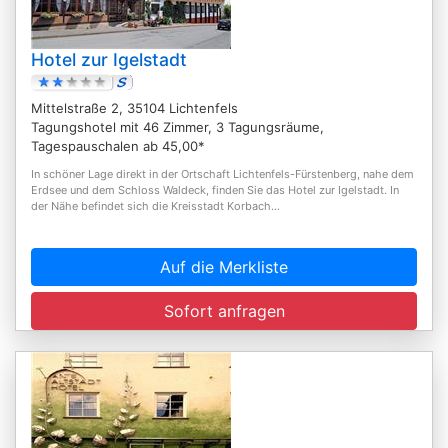
Hotel zur Igelstadt
Mittelstraße 2, 35104 Lichtenfels
Tagungshotel mit 46 Zimmer, 3 Tagungsräume,
Tagespauschalen ab 45,00*
In schöner Lage direkt in der Ortschaft Lichtenfels-Fürstenberg, nahe dem
Erdsee und dem Schloss Waldeck, finden Sie das Hotel zur Igelstadt. In
der Nähe befindet sich die Kreisstadt Korbach...
Auf die Merkliste
Sofort anfragen