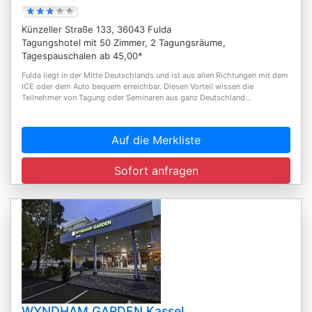
Künzeller Straße 133, 36043 Fulda
Tagungshotel mit 50 Zimmer, 2 Tagungsräume,
Tagespauschalen ab 45,00*
Fulda liegt in der Mitte Deutschlands und ist aus allen Richtungen mit dem
ICE oder dem Auto bequem erreichbar. Diesen Vorteil wissen die
Teilnehmer von Tagung oder Seminaren aus ganz Deutschland...
Auf die Merkliste
Sofort anfragen
WYNDHAM GARDEN Kassel