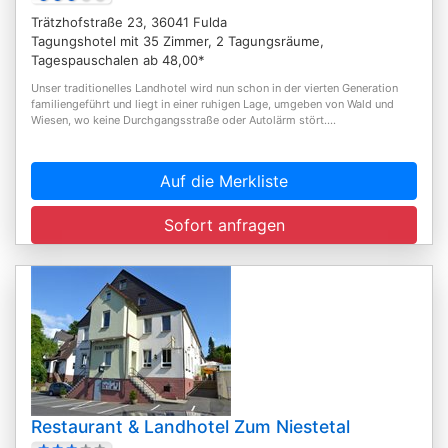
Trätzhofstraße 23, 36041 Fulda
Tagungshotel mit 35 Zimmer, 2 Tagungsräume,
Tagespauschalen ab 48,00*
Unser traditionelles Landhotel wird nun schon in der vierten Generation
familiengeführt und liegt in einer ruhigen Lage, umgeben von Wald und
Wiesen, wo keine Durchgangsstraße oder Autolärm stört....
Auf die Merkliste
Sofort anfragen
Restaurant & Landhotel Zum Niestetal