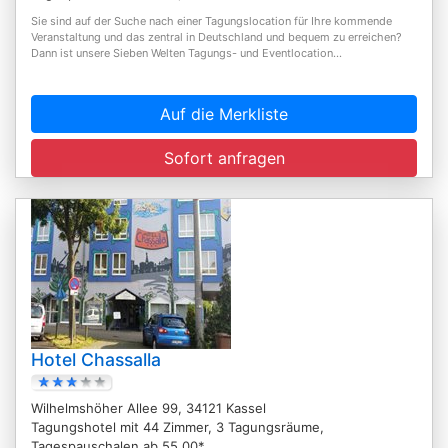
Sie sind auf der Suche nach einer Tagungslocation für Ihre kommende
Veranstaltung und das zentral in Deutschland und bequem zu erreichen?
Dann ist unsere Sieben Welten Tagungs- und Eventlocation...
Auf die Merkliste
Sofort anfragen
Hotel Chassalla
Wilhelmshöher Allee 99, 34121 Kassel
Tagungshotel mit 44 Zimmer, 3 Tagungsräume,
Tagespauschalen ab 55,00*