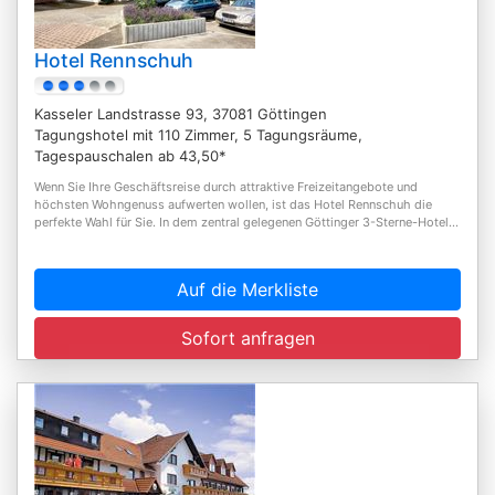
Hotel Rennschuh
Kasseler Landstrasse 93, 37081 Göttingen
Tagungshotel mit 110 Zimmer, 5 Tagungsräume,
Tagespauschalen ab 43,50*
Wenn Sie Ihre Geschäftsreise durch attraktive Freizeitangebote und
höchsten Wohngenuss aufwerten wollen, ist das Hotel Rennschuh die
perfekte Wahl für Sie. In dem zentral gelegenen Göttinger 3-Sterne-Hotel...
Auf die Merkliste
Sofort anfragen