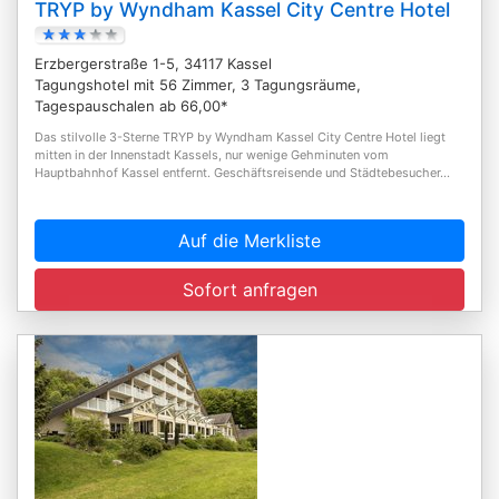
TRYP by Wyndham Kassel City Centre Hotel
Erzbergerstraße 1-5, 34117 Kassel
Tagungshotel mit 56 Zimmer, 3 Tagungsräume,
Tagespauschalen ab 66,00*
Das stilvolle 3-Sterne TRYP by Wyndham Kassel City Centre Hotel liegt
mitten in der Innenstadt Kassels, nur wenige Gehminuten vom
Hauptbahnhof Kassel entfernt. Geschäftsreisende und Städtebesucher...
Auf die Merkliste
Sofort anfragen