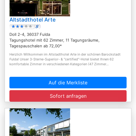
Altstadthotel Arte
Doll 2-4, 36037 Fulda
Tagungshotel mit 62 Zimmer, 11 Tagungsräume,
Tagespauschalen ab 72,00*
Herzlich Willkommen im Altstadthotel Arte in der schönen Barockstadt
Fulda! Unser 3-Sterne-Superior- & "certified"-Hotel bietet Ihnen 62
komfortable Zimmer in verschiedenen Kategorien (47 Zimmer...
Auf die Merkliste
Sofort anfragen