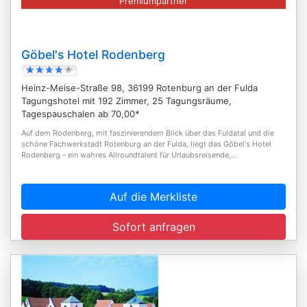
Premiumpartner
Göbel's Hotel Rodenberg
Heinz-Meise-Straße 98, 36199 Rotenburg an der Fulda
Tagungshotel mit 192 Zimmer, 25 Tagungsräume,
Tagespauschalen ab 70,00*
Auf dem Rodenberg, mit faszinierendem Blick über das Fuldatal und die
schöne Fachwerkstadt Rotenburg an der Fulda, liegt das Göbel‘s Hotel
Rodenberg - ein wahres Allroundtalent für Urlaubsreisende,...
Auf die Merkliste
Sofort anfragen