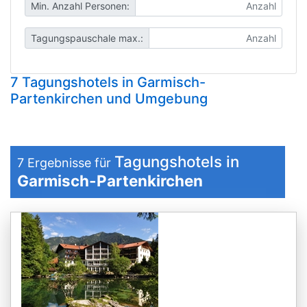
Min. Anzahl Personen:
Tagungspauschale max.:
7 Tagungshotels in Garmisch-
Partenkirchen und Umgebung
Tagungshotels in
7
Ergebnisse für
Garmisch-Partenkirchen