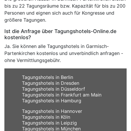
bis zu 22 Tagungsräume bzw. Kapazität für bis zu 200
Personen und eignen sich auch für Kongresse und
größere Tagungen.
Ist die Anfrage über Tagungshotels-Online.de
kostenlos?
Ja. Sie können alle Tagungshotels in Garmisch-
Partenkirchen kostenlos und unverbindlich anfragen -
ohne Vermittlungsgebühr.
Tagungshotels in Berlin
Tagungshotels in Dresden
Tagungshotels in Düsseldorf
Tagungshotels in Frankfurt am Main
Tagungshotels in Hamburg
Tagungshotels in Hannover
Tagungshotels in Köln
Tagungshotels in Leipzig
Tagungshotels in München