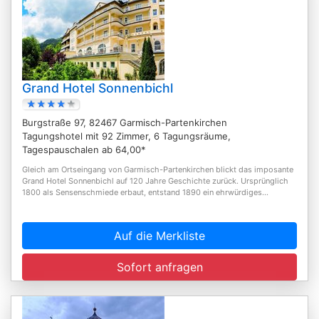
Grand Hotel Sonnenbichl
Burgstraße 97, 82467 Garmisch-Partenkirchen
Tagungshotel mit 92 Zimmer, 6 Tagungsräume,
Tagespauschalen ab 64,00*
Gleich am Ortseingang von Garmisch-Partenkirchen blickt das imposante
Grand Hotel Sonnenbichl auf 120 Jahre Geschichte zurück. Ursprünglich
1800 als Sensenschmiede erbaut, entstand 1890 ein ehrwürdiges...
Auf die Merkliste
Sofort anfragen