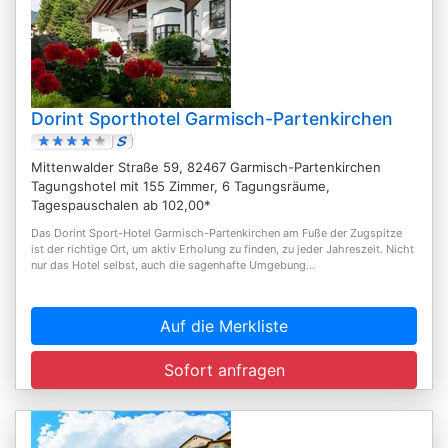
Dorint Sporthotel Garmisch-Partenkirchen
Mittenwalder Straße 59, 82467 Garmisch-Partenkirchen
Tagungshotel mit 155 Zimmer, 6 Tagungsräume,
Tagespauschalen ab 102,00*
Das Dorint Sport-Hotel Garmisch-Partenkirchen am Fuße der Zugspitze
ist der richtige Ort, um aktiv Erholung zu finden, zu jeder Jahreszeit. Nicht
nur das Hotel selbst, auch die sagenhafte Umgebung...
Auf die Merkliste
Sofort anfragen