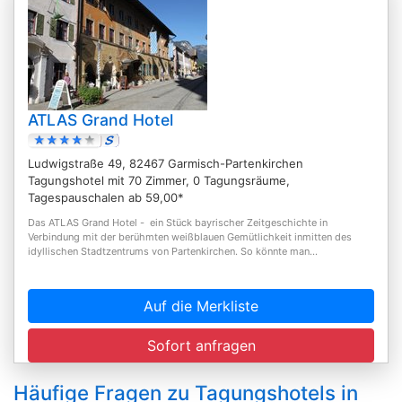
ATLAS Grand Hotel
Ludwigstraße 49, 82467 Garmisch-Partenkirchen
Tagungshotel mit 70 Zimmer, 0 Tagungsräume,
Tagespauschalen ab 59,00*
Das ATLAS Grand Hotel - ein Stück bayrischer Zeitgeschichte in
Verbindung mit der berühmten weißblauen Gemütlichkeit inmitten des
idyllischen Stadtzentrums von Partenkirchen. So könnte man...
Auf die Merkliste
Sofort anfragen
Häufige Fragen zu Tagungshotels in