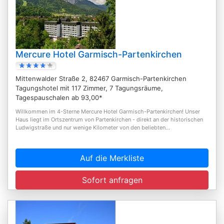
Mercure Hotel Garmisch-Partenkirchen
Mittenwalder Straße 2, 82467 Garmisch-Partenkirchen
Tagungshotel mit 117 Zimmer, 7 Tagungsräume,
Tagespauschalen ab 93,00*
Willkommen im 4-Sterne Mercure Hotel Garmisch-Partenkirchen! Unser
Haus liegt im Ortszentrum von Partenkirchen - direkt an der historischen
Ludwigstraße und nur wenige Kilometer von den beliebten...
Auf die Merkliste
Sofort anfragen