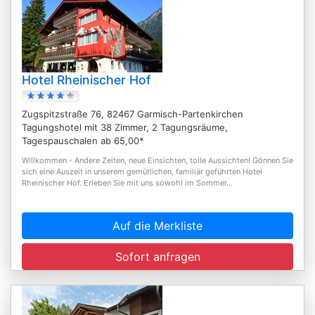
Hotel Rheinischer Hof
Zugspitzstraße 76, 82467 Garmisch-Partenkirchen
Tagungshotel mit 38 Zimmer, 2 Tagungsräume,
Tagespauschalen ab 65,00*
Willkommen - Andere Zeiten, neue Einsichten, tolle Aussichten! Gönnen Sie
sich eine Auszeit in unserem gemütlichen, familiär geführten Hotel
Rheinischer Hof. Erleben Sie mit uns sowohl im Sommer...
Auf die Merkliste
Sofort anfragen