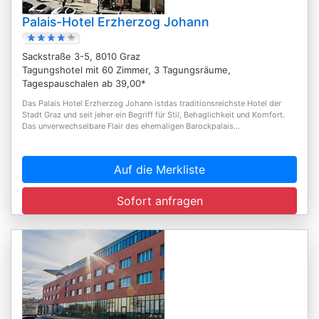
Palais-Hotel Erzherzog Johann
Sackstraße 3-5, 8010 Graz
Tagungshotel mit 60 Zimmer, 3 Tagungsräume,
Tagespauschalen ab 39,00*
Das Palais Hotel Erzherzog Johann istdas traditionsreichste Hotel der
Stadt Graz und seit jeher ein Begriff für Stil, Behaglichkeit und Komfort.
Das unverwechselbare Flair des ehemaligen Barockpalais...
Auf die Merkliste
Sofort anfragen