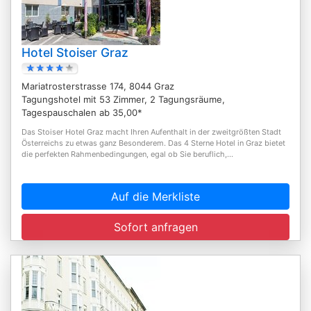
Hotel Stoiser Graz
Mariatrosterstrasse 174, 8044 Graz
Tagungshotel mit 53 Zimmer, 2 Tagungsräume,
Tagespauschalen ab 35,00*
Das Stoiser Hotel Graz macht Ihren Aufenthalt in der zweitgrößten Stadt
Österreichs zu etwas ganz Besonderem. Das 4 Sterne Hotel in Graz bietet
die perfekten Rahmenbedingungen, egal ob Sie beruflich,...
Auf die Merkliste
Sofort anfragen