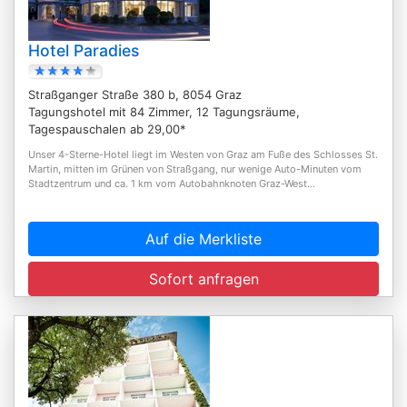
Hotel Paradies
Straßganger Straße 380 b, 8054 Graz
Tagungshotel mit 84 Zimmer, 12 Tagungsräume,
Tagespauschalen ab 29,00*
Unser 4-Sterne-Hotel liegt im Westen von Graz am Fuße des Schlosses St.
Martin, mitten im Grünen von Straßgang, nur wenige Auto-Minuten vom
Stadtzentrum und ca. 1 km vom Autobahnknoten Graz-West...
Auf die Merkliste
Sofort anfragen