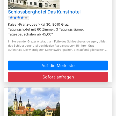
Schlossberghotel Das Kunsthotel
Kaiser-Franz-Josef-Kai 30, 8010 Graz
Tagungshotel mit 60 Zimmer, 3 Tagungsräume,
Tagespauschalen ab 45,00*
Im Herzen der Grazer Altstadt, am Fuße des Schlossbergs gelegen, bildet
das Schlossberghotel den idealen Ausgangspunkt für Ihren Graz
Aufenthalt. Die wichtigsten Sehenswürdigkeiten, Einkaufsmöglichkeiten,...
Auf die Merkliste
Sofort anfragen