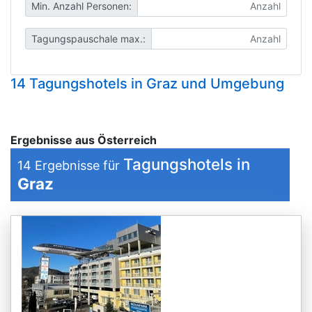
Min. Anzahl Personen:
Tagungspauschale max.:
14 Tagungshotels in Graz und Umgebung
Ergebnisse aus Österreich
Tagungshotels in
14
Ergebnisse für
Graz