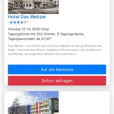
Hotel Das Weitzer
Grieskai 12-14, 8020 Graz
Tagungshotel mit 202 Zimmer, 9 Tagungsräume,
Tagespauschalen ab 41,00*
Das Weitzer – wo sonst? Das Hotel Das Weitzer ist das größte Haus der
Stadt – frei nach dem Motto: Tradition trifft Innovation. Sie werden sich
wohlfühlen, vorausgesetzt natürlich Sie möchten in...
Auf die Merkliste
Sofort anfragen