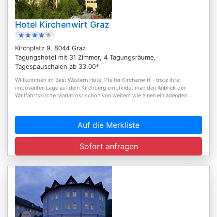
Hotel Kirchenwirt Graz
Kirchplatz 9, 8044 Graz
Tagungshotel mit 31 Zimmer, 4 Tagungsräume,
Tagespauschalen ab 33,00*
Willkommen im Best Western Hotel Pfeifer Kirchenwirt - trotz ihrer
imposanten Lage auf dem Kirchberg empfindet man den Anblick der
Wallfahrtskirche Mariatrost schon von weitem wie einen einladenden...
Auf die Merkliste
Sofort anfragen