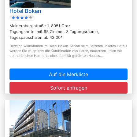
Hotel Bokan
Mainersbergstraße 1, 8051 Graz
Tagungshotel mit 65 Zimmer, 3 Tagungsräume,
Tagespauschalen ab 42,00*
Herzlich willkommen im Hotel Bokan. Schon beim Betreten unseres Hotels
werden Sie es spüren: die Kombination von klaren, modernen Linien mit
der natürlichen Harmonie eines familiär geführten Hauses....
Auf die Merkliste
Sofort anfragen