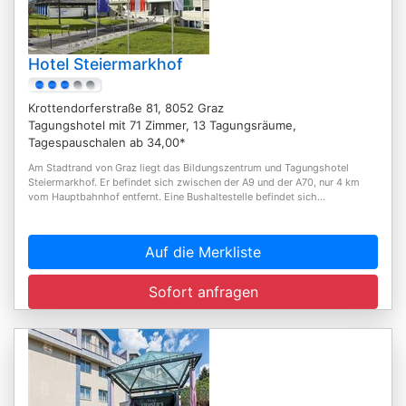
Hotel Steiermarkhof
Krottendorferstraße 81, 8052 Graz
Tagungshotel mit 71 Zimmer, 13 Tagungsräume,
Tagespauschalen ab 34,00*
Am Stadtrand von Graz liegt das Bildungszentrum und Tagungshotel
Steiermarkhof. Er befindet sich zwischen der A9 und der A70, nur 4 km
vom Hauptbahnhof entfernt. Eine Bushaltestelle befindet sich...
Auf die Merkliste
Sofort anfragen