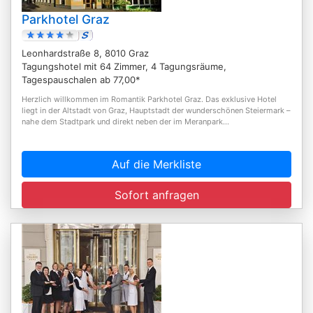
Parkhotel Graz
Leonhardstraße 8, 8010 Graz
Tagungshotel mit 64 Zimmer, 4 Tagungsräume,
Tagespauschalen ab 77,00*
Herzlich willkommen im Romantik Parkhotel Graz. Das exklusive Hotel
liegt in der Altstadt von Graz, Hauptstadt der wunderschönen Steiermark –
nahe dem Stadtpark und direkt neben der im Meranpark...
Auf die Merkliste
Sofort anfragen