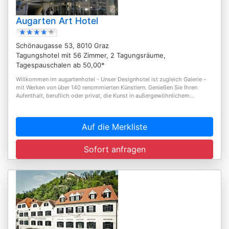
Augarten Art Hotel
Schönaugasse 53, 8010 Graz
Tagungshotel mit 56 Zimmer, 2 Tagungsräume,
Tagespauschalen ab 50,00*
Willkommen im augartenhotel - Unser Designhotel ist zugleich Galerie -
mit Werken von über 140 renommierten Künstlern. Genießen Sie Ihren
Aufenthalt, beruflich oder privat, die Kunst in außergewöhnlichem...
Auf die Merkliste
Sofort anfragen