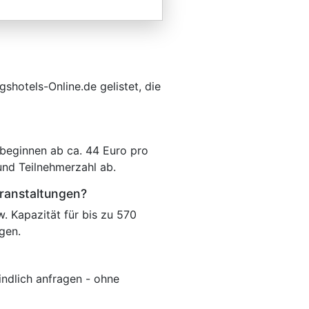
hotels-Online.de gelistet, die
beginnen ab ca. 44 Euro pro
und Teilnehmerzahl ab.
eranstaltungen?
. Kapazität für bis zu 570
gen.
indlich anfragen - ohne