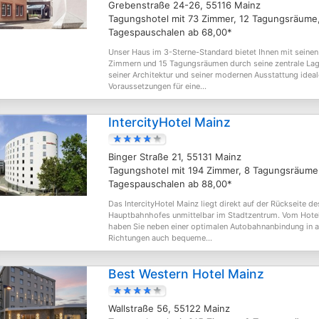
Grebenstraße 24-26, 55116 Mainz
Tagungshotel mit 73 Zimmer, 12 Tagungsräume
Tagespauschalen ab 68,00*
Unser Haus im 3-Sterne-Standard bietet Ihnen mit seinen
Zimmern und 15 Tagungsräumen durch seine zentrale Lag
seiner Architektur und seiner modernen Ausstattung ideal
Voraussetzungen für eine...
IntercityHotel Mainz
Binger Straße 21, 55131 Mainz
Tagungshotel mit 194 Zimmer, 8 Tagungsräume
Tagespauschalen ab 88,00*
Das IntercityHotel Mainz liegt direkt auf der Rückseite de
Hauptbahnhofes unmittelbar im Stadtzentrum. Vom Hote
haben Sie neben einer optimalen Autobahnanbindung in a
Richtungen auch bequeme...
Best Western Hotel Mainz
Wallstraße 56, 55122 Mainz