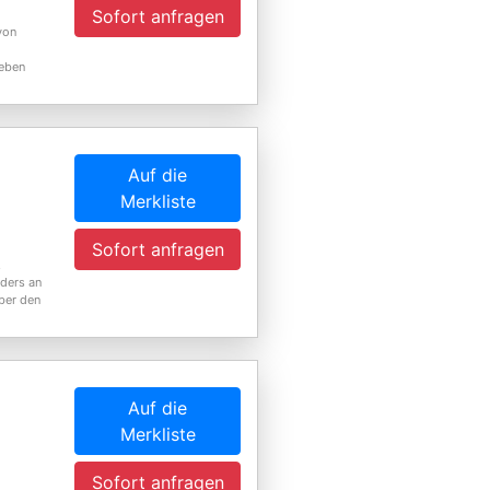
Sofort anfragen
von
geben
Auf die
Merkliste
Sofort anfragen
.
nders an
ber den
Auf die
Merkliste
Sofort anfragen