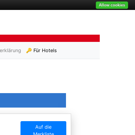
Allow cookies
erklärung
🔑 Für Hotels
Auf die
Merkliste