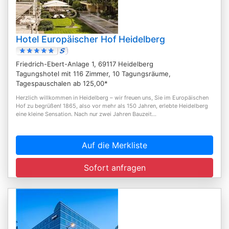
Hotel Europäischer Hof Heidelberg
Friedrich-Ebert-Anlage 1, 69117 Heidelberg
Tagungshotel mit 116 Zimmer, 10 Tagungsräume,
Tagespauschalen ab 125,00*
Herzlich willkommen in Heidelberg – wir freuen uns, Sie im Europäischen
Hof zu begrüßen! 1865, also vor mehr als 150 Jahren, erlebte Heidelberg
eine kleine Sensation. Nach nur zwei Jahren Bauzeit...
Auf die Merkliste
Sofort anfragen