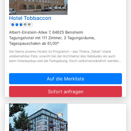
Hotel Tobbaccon
Albert-Einstein-Allee 7, 64625 Bensheim
Tagungshotel mit 111 Zimmer, 3 Tagungsräume,
Tagespauschalen ab 61,00*
Der Name unseres Hotels ist Programm – das Thema „Tabak” stand
unübersehbar Pate, sowohl bei der Architektur des Gebäudes als auch
beim Innenausbau und der Farbgebung. Doch selbstverständlich werden...
Auf die Merkliste
Sofort anfragen