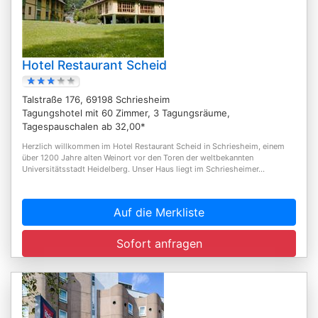
Hotel Restaurant Scheid
Talstraße 176, 69198 Schriesheim
Tagungshotel mit 60 Zimmer, 3 Tagungsräume,
Tagespauschalen ab 32,00*
Herzlich willkommen im Hotel Restaurant Scheid in Schriesheim, einem
über 1200 Jahre alten Weinort vor den Toren der weltbekannten
Universitätsstadt Heidelberg. Unser Haus liegt im Schriesheimer...
Auf die Merkliste
Sofort anfragen