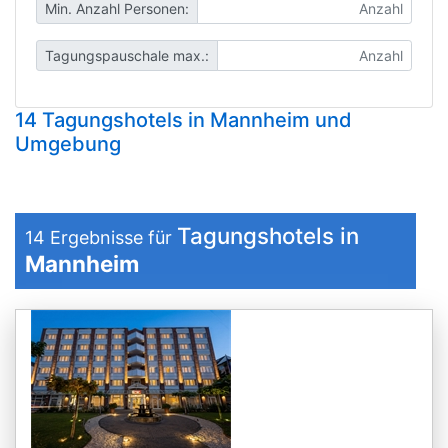
Min. Anzahl Personen:
Tagungspauschale max.:
14 Tagungshotels in Mannheim und
Umgebung
Tagungshotels in
14
Ergebnisse für
Mannheim