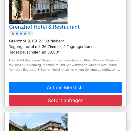
Grenzhof Hotel & Restaurant
Grenzhof 9, 69123 Heidelberg
Tagungshotel mit 36 Zimmer, 4 Tagungsräume,
Tagespauschalen ab 89,00*
Das Hotel Restaurant Grenzhof liegt inmitten des Rhein-Neckar-Dreiecks
zwischen Heidelberg, Mannheim und Schwetzingen. Abseits des lauten
Verkehrs liegt das 4-Sterne-Hotel mitten in einem denkmalgeschützten,...
Auf die Merkliste
Sofort anfragen