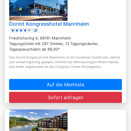
Dorint Kongresshotel Mannheim
Friedrichsring 6, 68161 Mannheim
Tagungshotel mit 287 Zimmer, 13 Tagungsräume,
Tagespauschalen ab 88,00*
Das Dorint Kongresshotel Mannheim ist ein modernes Stadthotel, zentral
und verkehrsgünstig gelegen, inmitten der Metropolregion Rhein-Neckar
und direkt angebunden an das Congress Center Rosengarten...
Auf die Merkliste
Sofort anfragen