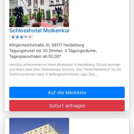
Schlosshotel Molkenkur
Klingenteichstraße 31, 69117 Heidelberg
Tagungshotel mit 20 Zimmer, 3 Tagungsräume,
Tagespauschalen ab 52,00*
Herzlich willkommen im Hotel Molkenkur in Heidelberg. Stilvoll wohnen
und feiern über dem Heidelberger Schloss. Das "Hotel Molkenkur" ist ein
traditionsreiches Haus in außergewöhnlicher Lage. Das...
Auf die Merkliste
Sofort anfragen