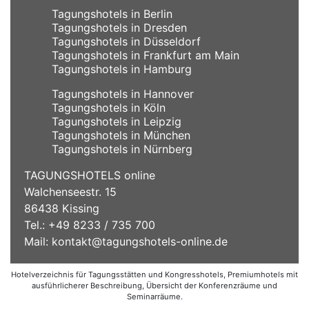
Tagungshotels in Berlin
Tagungshotels in Dresden
Tagungshotels in Düsseldorf
Tagungshotels in Frankfurt am Main
Tagungshotels in Hamburg
Tagungshotels in Hannover
Tagungshotels in Köln
Tagungshotels in Leipzig
Tagungshotels in München
Tagungshotels in Nürnberg
TAGUNGSHOTELS online
Walchenseestr. 15
86438 Kissing
Tel.: +49 8233 / 735 700
Mail:
kontakt@tagungshotels-online.de
Hotelverzeichnis für Tagungsstätten und Kongresshotels, Premiumhotels mit
ausführlicherer Beschreibung, Übersicht der Konferenzräume und
Seminarräume.