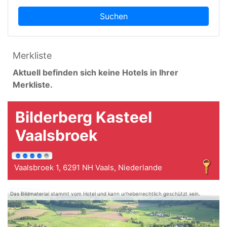
Suchen
Merkliste
Aktuell befinden sich keine Hotels in Ihrer
Merkliste.
Bilderberg Kasteel
Vaalsbroek
Vaalsbroek 1, 6291 NH Vaals, Niederlande
Das Bildmaterial stammt vom Hotel und kann urheberrechtlich geschützt sein.