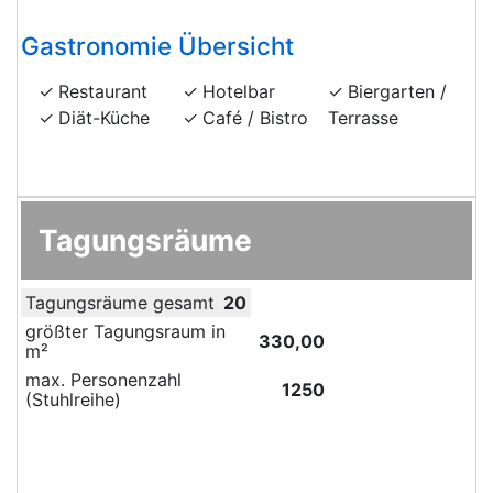
Gastronomie Übersicht
Restaurant
Hotelbar
Biergarten /
Diät-Küche
Café / Bistro
Terrasse
Tagungsräume
Tagungsräume gesamt
20
größter Tagungsraum in
330,00
m²
max. Personenzahl
1250
(Stuhlreihe)