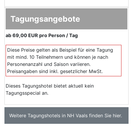
Tagungsangebote
ab
69,00 EUR
pro Person / Tag
Diese Preise gelten als Beispiel für eine Tagung
mit mind. 10 Teilnehmern und können je nach
Personenanzahl und Saison variieren.
Preisangaben sind inkl. gesetzlicher MwSt.
Dieses Tagungshotel bietet aktuell kein
Tagungsspecial an.
Weitere
Tagungshotels in NH Vaals
finden Sie
hier
.